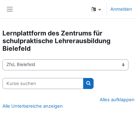
Zum Hauptinhalt
Anmelden
Website-Übersicht
Lernplattform des Zentrums für
schulpraktische Lehrerausbildung
Bielefeld
Kursbereiche
Kurse suchen
Kurse suchen
Alles aufklappen
Alle Unterbereiche anzeigen