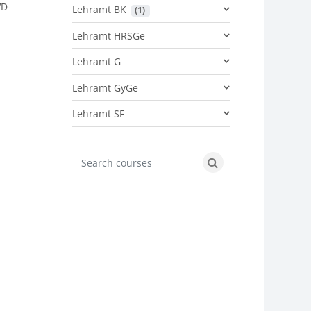
VD-
Lehramt BK
 (1)
Lehramt HRSGe
Lehramt G
Lehramt GyGe
Lehramt SF
Search courses
Search courses