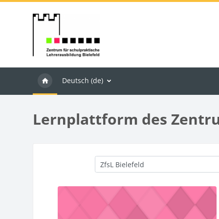
Zum Hauptinhalt
Deutsch ‎(de)‎
Lernplattform des Zentru
Kursbereiche