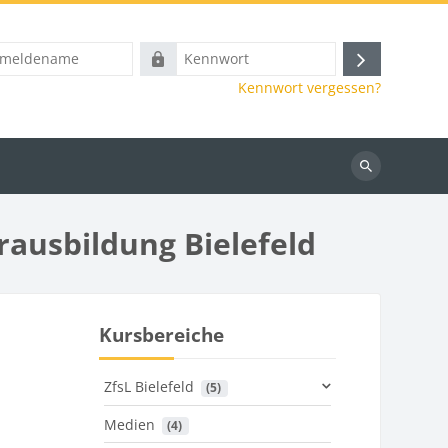
name
Kennwort
Anmelden
Kennwort vergessen?
Kurse
suchen
rausbildung Bielefeld
Kursbereiche
ZfsL Bielefeld
 (5)
Medien
 (4)