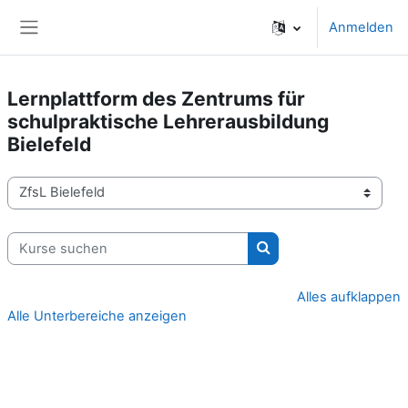
Zum Hauptinhalt
Anmelden
Website-Übersicht
Lernplattform des Zentrums für
schulpraktische Lehrerausbildung
Bielefeld
Kursbereiche
Kurse suchen
Kurse suchen
Alles aufklappen
Alle Unterbereiche anzeigen