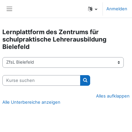
Zum Hauptinhalt
Anmelden
Website-Übersicht
Lernplattform des Zentrums für
schulpraktische Lehrerausbildung
Bielefeld
Kursbereiche
Kurse suchen
Kurse suchen
Alles aufklappen
Alle Unterbereiche anzeigen