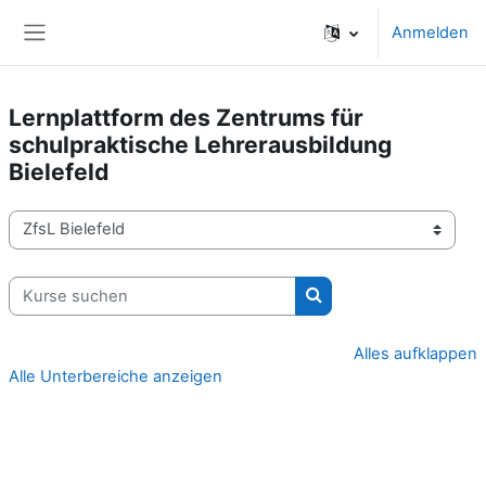
Zum Hauptinhalt
Anmelden
Website-Übersicht
Lernplattform des Zentrums für
schulpraktische Lehrerausbildung
Bielefeld
Kursbereiche
Kurse suchen
Kurse suchen
Alles aufklappen
Alle Unterbereiche anzeigen