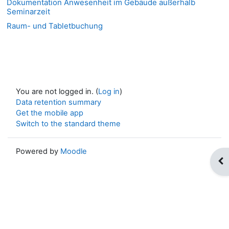
Dokumentation Anwesenheit im Gebäude außerhalb
Seminarzeit
Raum- und Tabletbuchung
You are not logged in. (
Log in
)
Data retention summary
Get the mobile app
Switch to the standard theme
Powered by
Moodle
Op