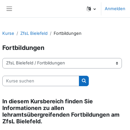
Zum Hauptinhalt
Anmelden
Website-Übersicht
Kurse
ZfsL Bielefeld
Fortbildungen
Fortbildungen
Kursbereiche
Kurse suchen
Kurse suchen
In diesem Kursbereich finden Sie
Informationen zu allen
lehramtsübergreifenden Fortbildungen am
ZfsL Bielefeld.