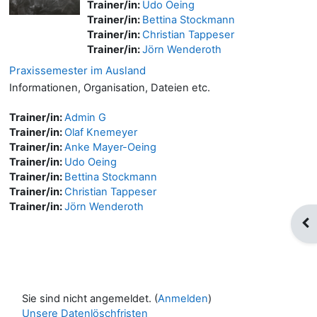
Trainer/in:
Udo Oeing
Trainer/in:
Bettina Stockmann
Trainer/in:
Christian Tappeser
Trainer/in:
Jörn Wenderoth
Praxissemester im Ausland
Informationen, Organisation, Dateien etc.
Trainer/in:
Admin G
Trainer/in:
Olaf Knemeyer
Trainer/in:
Anke Mayer-Oeing
Trainer/in:
Udo Oeing
Trainer/in:
Bettina Stockmann
Trainer/in:
Christian Tappeser
Trainer/in:
Jörn Wenderoth
Blo
Sie sind nicht angemeldet. (
Anmelden
)
Unsere Datenlöschfristen