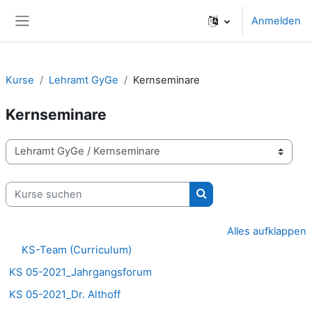
Zum Hauptinhalt
Anmelden
Website-Übersicht
Kurse
Lehramt GyGe
Kernseminare
Kernseminare
Kursbereiche
Kurse suchen
Kurse suchen
Alles aufklappen
KS-Team (Curriculum)
KS 05-2021_Jahrgangsforum
KS 05-2021_Dr. Althoff