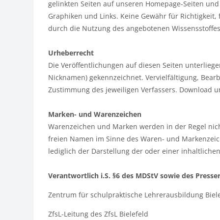
gelinkten Seiten auf unseren Homepage-Seiten und 
Graphiken und Links. Keine Gewähr für Richtigkeit, 
durch die Nutzung des angebotenen Wissensstoffes
Urheberrecht
Die Veröffentlichungen auf diesen Seiten unterlieg
Nicknamen) gekennzeichnet. Vervielfältigung, Bear
Zustimmung des jeweiligen Verfassers. Download und
Marken- und Warenzeichen
Warenzeichen und Marken werden in der Regel nicht
freien Namen im Sinne des Waren- und Markenzeic
lediglich der Darstellung der oder einer inhaltlich
Verantwortlich i.S. §6 des MDStV sowie des Presse
Zentrum für schulpraktische Lehrerausbildung Biel
ZfsL-Leitung des ZfsL Bielefeld