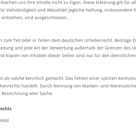
machen uns ihre Inhalte nicht zu Eigen. Diese Erklärung gilt für
für Vollständigkeit und Aktualität! Jegliche Haftung, insbesonder
 entstehen, sind ausgeschlossen.
en zum Teil oder in Teilen dem deutschen Urheberrecht. Beiträge D
beitung und jede Art der Verwertung außerhalb der Grenzen des Ur
 Kopien von Inhalten dieser Seiten sind nur für den dienstlichen
 als solche kenntlich gemacht. Das Fehlen einer solchen Kennzei
henrechts handelt. Durch Nennung von Marken- und Warenzeichen
en Bezeichnung oder Sache.
rechts
efeld