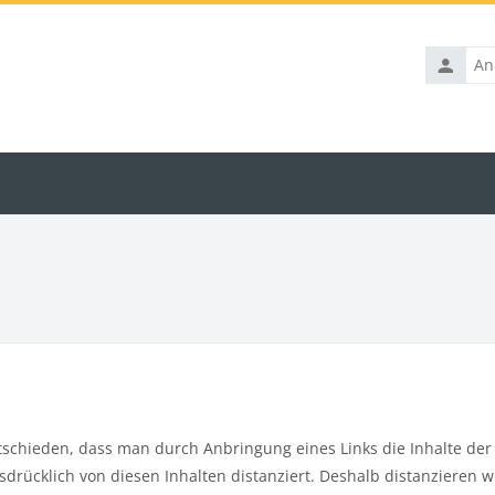
Anmelde
schieden, dass man durch Anbringung eines Links die Inhalte der g
ücklich von diesen Inhalten distanziert. Deshalb distanzieren wir