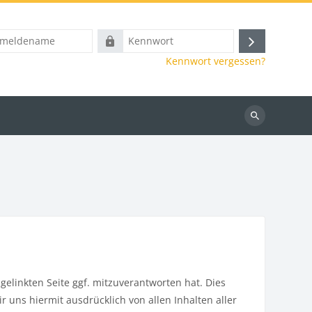
name
Kennwort
Anmelden
Kennwort vergessen?
Kurse
suchen
elinkten Seite ggf. mitzuverantworten hat. Dies
 uns hiermit ausdrücklich von allen Inhalten aller