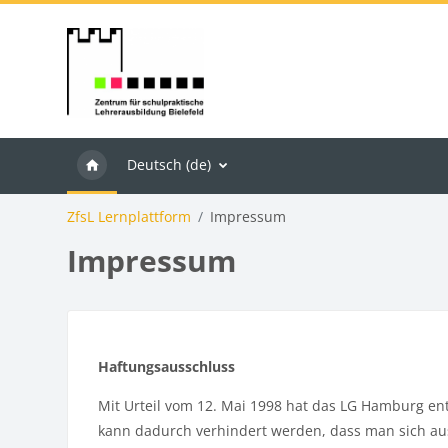
Zum Hauptinhalt
Deutsch ‎(de)‎
ZfsL Lernplattform
Impressum
Impressum
Haftungsausschluss
Mit Urteil vom 12. Mai 1998 hat das LG Hamburg ent
kann dadurch verhindert werden, dass man sich ausdr