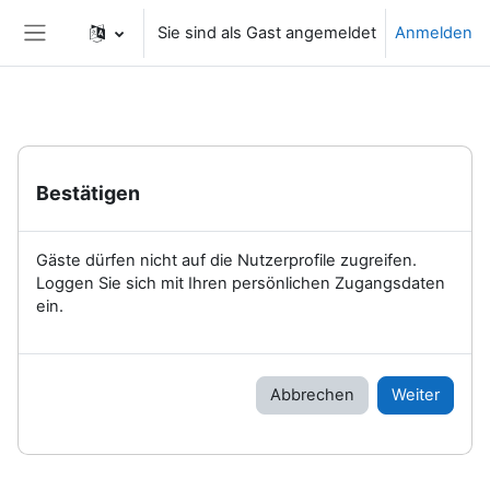
Zum Hauptinhalt
Sie sind als Gast angemeldet
Anmelden
Website-Übersicht
Bestätigen
Gäste dürfen nicht auf die Nutzerprofile zugreifen.
Loggen Sie sich mit Ihren persönlichen Zugangsdaten
ein.
Abbrechen
Weiter