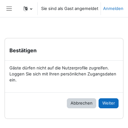
Zum Hauptinhalt
Sie sind als Gast angemeldet
Anmelden
Website-Übersicht
Bestätigen
Gäste dürfen nicht auf die Nutzerprofile zugreifen.
Loggen Sie sich mit Ihren persönlichen Zugangsdaten
ein.
Abbrechen
Weiter