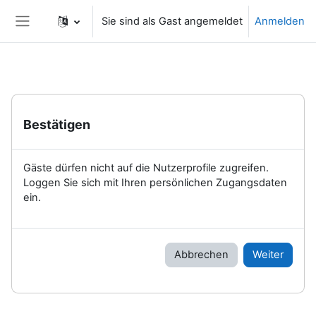
Zum Hauptinhalt
Sie sind als Gast angemeldet
Anmelden
Website-Übersicht
Bestätigen
Gäste dürfen nicht auf die Nutzerprofile zugreifen.
Loggen Sie sich mit Ihren persönlichen Zugangsdaten
ein.
Abbrechen
Weiter