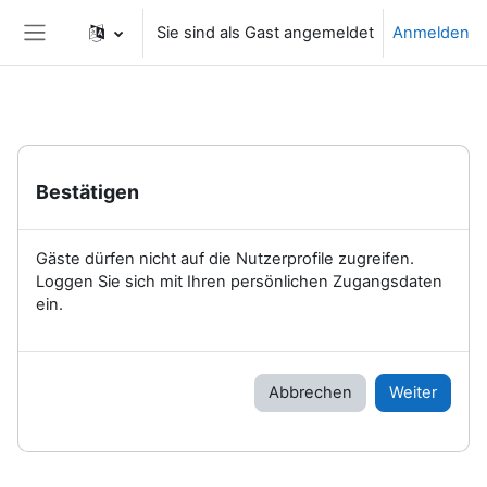
Zum Hauptinhalt
Sie sind als Gast angemeldet
Anmelden
Website-Übersicht
Bestätigen
Gäste dürfen nicht auf die Nutzerprofile zugreifen.
Loggen Sie sich mit Ihren persönlichen Zugangsdaten
ein.
Abbrechen
Weiter