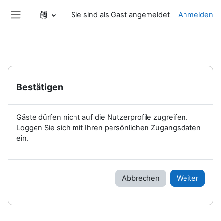
Zum Hauptinhalt
Sie sind als Gast angemeldet
Anmelden
Website-Übersicht
Bestätigen
Gäste dürfen nicht auf die Nutzerprofile zugreifen.
Loggen Sie sich mit Ihren persönlichen Zugangsdaten
ein.
Abbrechen
Weiter