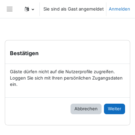
Zum Hauptinhalt
Sie sind als Gast angemeldet
Anmelden
Website-Übersicht
Bestätigen
Gäste dürfen nicht auf die Nutzerprofile zugreifen.
Loggen Sie sich mit Ihren persönlichen Zugangsdaten
ein.
Abbrechen
Weiter