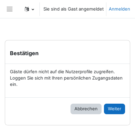
Zum Hauptinhalt
Sie sind als Gast angemeldet
Anmelden
Website-Übersicht
Bestätigen
Gäste dürfen nicht auf die Nutzerprofile zugreifen.
Loggen Sie sich mit Ihren persönlichen Zugangsdaten
ein.
Abbrechen
Weiter