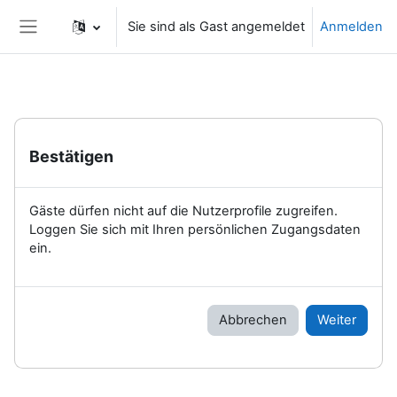
Zum Hauptinhalt
Sie sind als Gast angemeldet
Anmelden
Website-Übersicht
Bestätigen
Gäste dürfen nicht auf die Nutzerprofile zugreifen.
Loggen Sie sich mit Ihren persönlichen Zugangsdaten
ein.
Abbrechen
Weiter