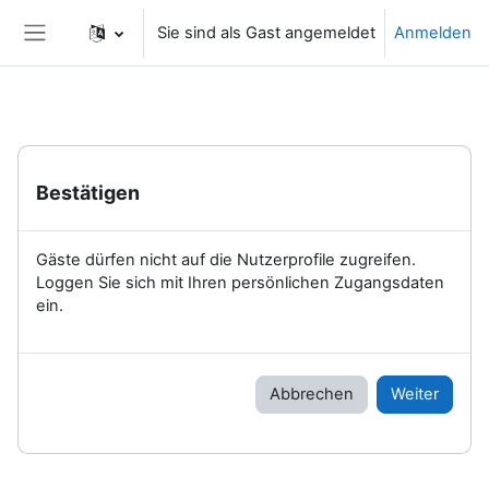
Zum Hauptinhalt
Sie sind als Gast angemeldet
Anmelden
Website-Übersicht
Bestätigen
Gäste dürfen nicht auf die Nutzerprofile zugreifen.
Loggen Sie sich mit Ihren persönlichen Zugangsdaten
ein.
Abbrechen
Weiter