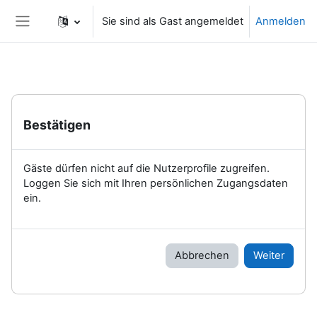
Zum Hauptinhalt
Sie sind als Gast angemeldet
Anmelden
Website-Übersicht
Bestätigen
Gäste dürfen nicht auf die Nutzerprofile zugreifen.
Loggen Sie sich mit Ihren persönlichen Zugangsdaten
ein.
Abbrechen
Weiter