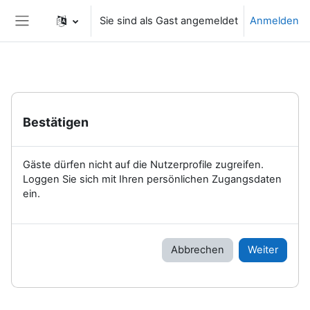
Zum Hauptinhalt
Sie sind als Gast angemeldet
Anmelden
Website-Übersicht
Bestätigen
Gäste dürfen nicht auf die Nutzerprofile zugreifen.
Loggen Sie sich mit Ihren persönlichen Zugangsdaten
ein.
Abbrechen
Weiter