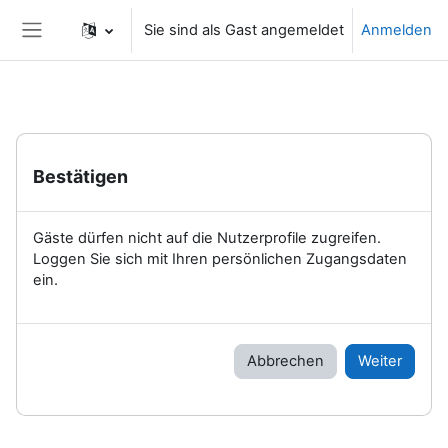
Zum Hauptinhalt
Sie sind als Gast angemeldet
Anmelden
Website-Übersicht
Bestätigen
Gäste dürfen nicht auf die Nutzerprofile zugreifen.
Loggen Sie sich mit Ihren persönlichen Zugangsdaten
ein.
Abbrechen
Weiter